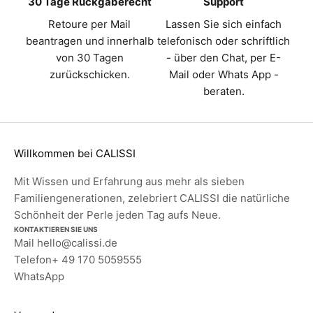
30 Tage Rückgaberecht
Support
Retoure per Mail
Lassen Sie sich einfach
beantragen und innerhalb
telefonisch oder schriftlich
von 30 Tagen
- über den Chat, per E-
zurückschicken.
Mail oder Whats App -
beraten.
Willkommen bei CALISSI
Mit Wissen und Erfahrung aus mehr als sieben
Familiengenerationen, zelebriert CALISSI die natürliche
Schönheit der Perle jeden Tag aufs Neue.
KONTAKTIEREN SIE UNS
Mail
hello@calissi.de
Telefon
+ 49 170 5059555
WhatsApp