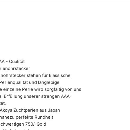
A - Qualität
rlenohrstecker
nohrstecker stehen für klassische
Perlenqualität und langlebige
e einzelne Perle wird sorgfältig von uns
ei Erfüllung unserer strengen AAA-
et.
Akoya Zuchtperlen aus Japan
 nahezu perfekte Rundheit
hochwertigen 750/-Gold