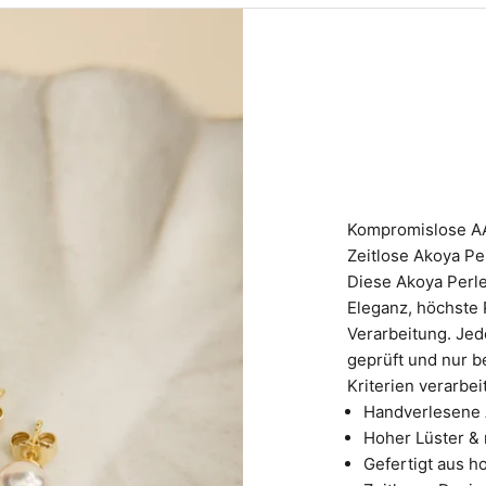
Kompromislose AA
Zeitlose Akoya Pe
Diese Akoya Perle
Eleganz, höchste 
Verarbeitung. Jed
geprüft und nur b
Kriterien verarbeit
Handverlesene 
Hoher Lüster &
Gefertigt aus 