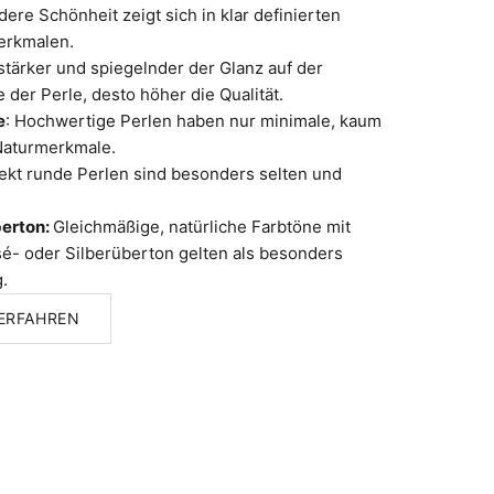
ere Schönheit zeigt sich in klar definierten
erkmalen.
stärker und spiegelnder der Glanz auf der
 der Perle, desto höher die Qualität.
e
: Hochwertige Perlen haben nur minimale, kaum
Naturmerkmale.
fekt runde Perlen sind besonders selten und
berton:
Gleichmäßige, natürliche Farbtöne mit
é- oder Silberüberton gelten als besonders
.
ERFAHREN