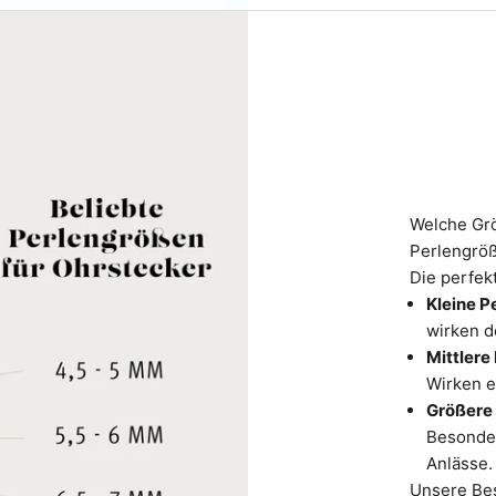
Welche Grö
Perlengrö
Die perfekt
Kleine P
wirken de
Mittlere
Wirken e
Größere
Besonder
Anlässe.
Unsere Best