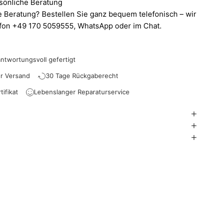
sönliche Beratung
 Beratung? Bestellen Sie ganz bequem telefonisch – wir
efon +49 170 5059555,
WhatsApp
oder im Chat.
antwortungsvoll gefertigt
er Versand
30 Tage Rückgaberecht
ifikat
Lebenslanger Reparaturservice