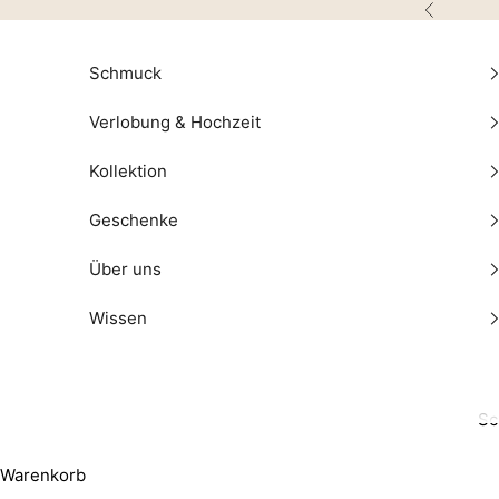
Zum Inhalt springen
Zurück
Schmuck
Verlobung & Hochzeit
Kollektion
Geschenke
Über uns
Wissen
Sc
Warenkorb