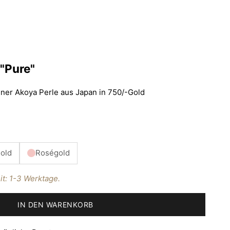
"Pure"
ener Akoya Perle aus Japan in 750/-Gold
old
Roségold
it: 1-3 Werktage.
IN DEN WARENKORB