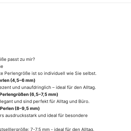
ße passt zu mir?
ße
e Perlengröße ist so individuell wie Sie selbst.
erlen (4,5–6 mm)
zent und unaufdringlich – ideal für den Alltag.
 Perlengrößen (6,5–7,5 mm)
legant und sind perfekt für Alltag und Büro.
 Perlen (8–9,5 mm)
s ausdrucksstark und ideal für besondere
selllergröße: 7-7,5 mm - ideal für den Alltag.