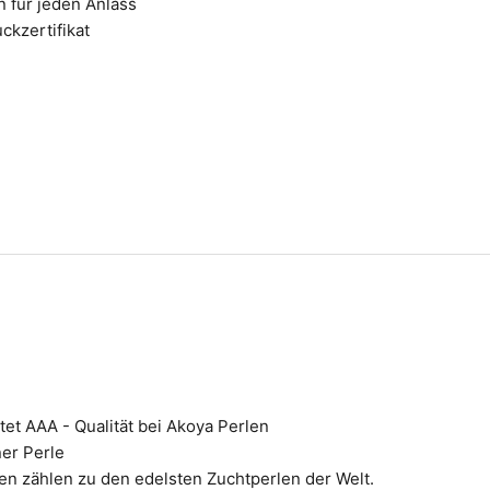
n für jeden Anlass
ckzertifikat
et AAA - Qualität bei Akoya Perlen
ner Perle
en zählen zu den edelsten Zuchtperlen der Welt.