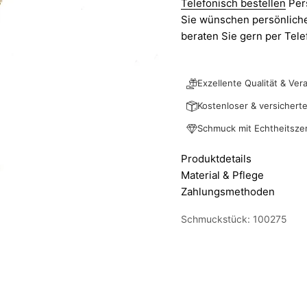
Telefonisch bestellen
Per
Sie wünschen persönliche
beraten Sie gern per Tel
Exzellente Qualität & Ver
Kostenloser & versichert
Schmuck mit Echtheitszert
Produktdetails
Material & Pflege
Zahlungsmethoden
Schmuckstück: 100275