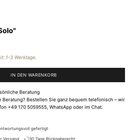
Solo"
it: 1-3 Werktage.
IN DEN WARENKORB
sönliche Beratung
 Beratung? Bestellen Sie ganz bequem telefonisch – wir
efon +49 170 5059555,
WhatsApp
oder im Chat.
antwortungsvoll gefertigt
er Versand
30 Tage Rückgaberecht