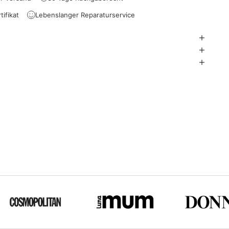
ifikat
Lebenslanger Reparaturservice