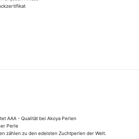
ckzertifikat
et AAA - Qualität bei Akoya Perlen
ner Perle
en zählen zu den edelsten Zuchtperlen der Welt.