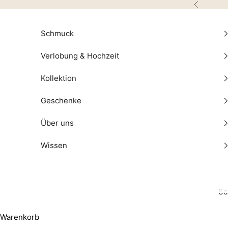
Zum Inhalt springen
Zurück
Schmuck
Verlobung & Hochzeit
Kollektion
Geschenke
Über uns
Wissen
Sc
Warenkorb