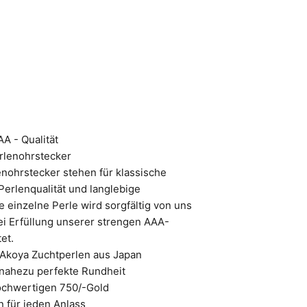
A - Qualität
rlenohrstecker
nohrstecker stehen für klassische
Perlenqualität und langlebige
e einzelne Perle wird sorgfältig von uns
ei Erfüllung unserer strengen AAA-
et.
Akoya Zuchtperlen aus Japan
 nahezu perfekte Rundheit
hochwertigen 750/-Gold
n für jeden Anlass