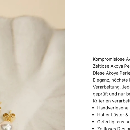
Kompromislose AA
Zeitlose Akoya Pe
Diese Akoya Perle
Eleganz, höchste 
Verarbeitung. Jed
geprüft und nur b
Kriterien verarbeit
Handverlesene 
Hoher Lüster &
Gefertigt aus 
Zeitloses Desig