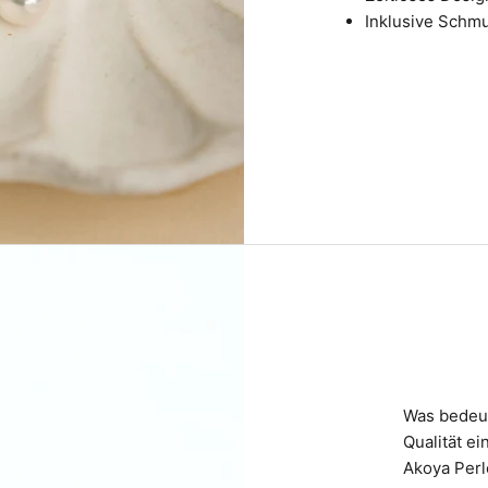
Inklusive Schmu
Was bedeut
Qualität ei
Akoya Perl