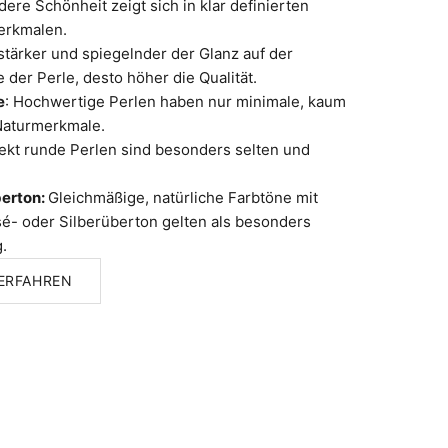
ere Schönheit zeigt sich in klar definierten
erkmalen.
stärker und spiegelnder der Glanz auf der
 der Perle, desto höher die Qualität.
e
: Hochwertige Perlen haben nur minimale, kaum
Naturmerkmale.
fekt runde Perlen sind besonders selten und
berton:
Gleichmäßige, natürliche Farbtöne mit
é- oder Silberüberton gelten als besonders
.
ERFAHREN